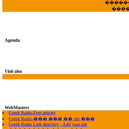
�����
���
Agenda
Visit also
WebMasters
Greek Radio-Free articles
G
Greek Radio-��� ��� �� site ���
Greek Radio Link directory - Add your site