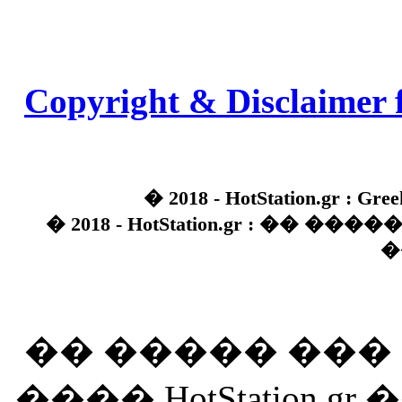
Copyright & Disclaimer 
� 2018 - HotStation.gr : Gree
� 2018 - HotStation.gr : �� 
�
�� ����� ��
���� HotStation