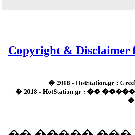
Copyright & Disclaimer 
� 2018 - HotStation.gr : Gree
� 2018 - HotStation.gr : �� 
�
�� ����� ��