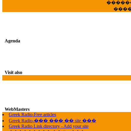
�����
���
Agenda
Visit also
WebMasters
G
Greek Radio-Free articles
Greek Radio-��� ��� �� site ���
Greek Radio Link directory - Add your site