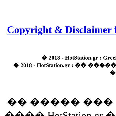
Copyright & Disclaimer 
� 2018 - HotStation.gr : Gree
� 2018 - HotStation.gr : �� 
�
�� ����� ��
���� HotStation