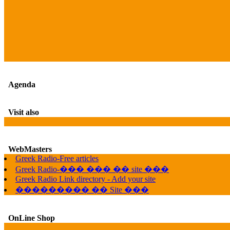
Agenda
Visit also
WebMasters
Greek Radio-Free articles
Greek Radio-��� ��� �� site ���
Greek Radio Link directory - Add your site
��������� �� Site ���
OnLine Shop