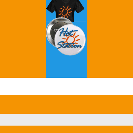
Grey's Anatomy
Breaking Bad