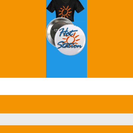
Grey's Anatomy
Breaking Bad