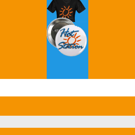
Grey's Anatomy
Breaking Bad