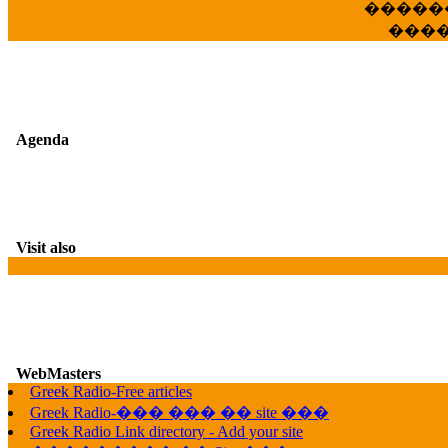
�����
���
Agenda
Visit also
WebMasters
Greek Radio-Free articles
G
Greek Radio-��� ��� �� site ���
Greek Radio Link directory - Add your site