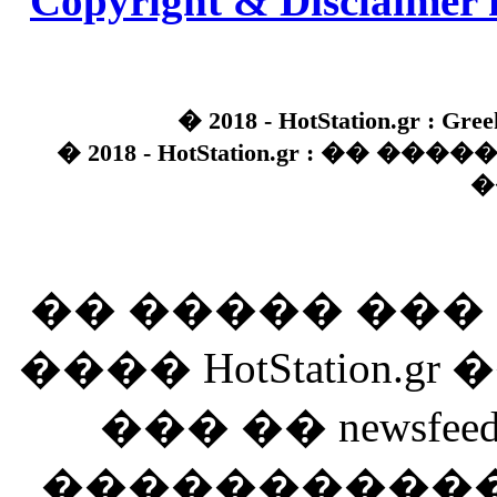
Copyright & Disclaimer 
� 2018 - HotStation.gr : Gree
� 2018 - HotStation.gr : �� 
�
�� ����� ��
���� HotStation
��� �� newsfeed
������������