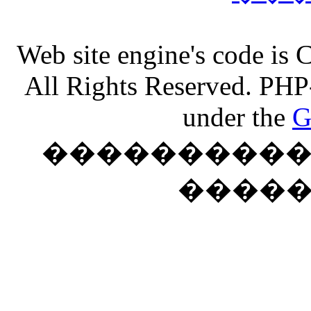
Web site engine's code is
All Rights Reserved. PHP
under the
G
���������� �
����