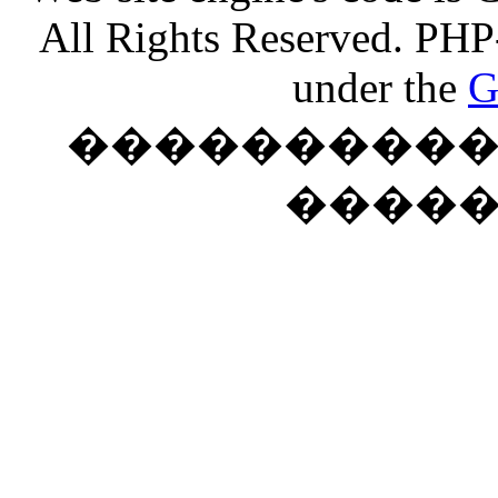
All Rights Reserved. PHP
under the
G
���������� �
����