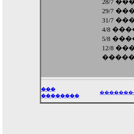
28/7 �
29/7 �
31/7 �
4/8 ��
5/8 �
12/8 �
�����
���
�������
��������