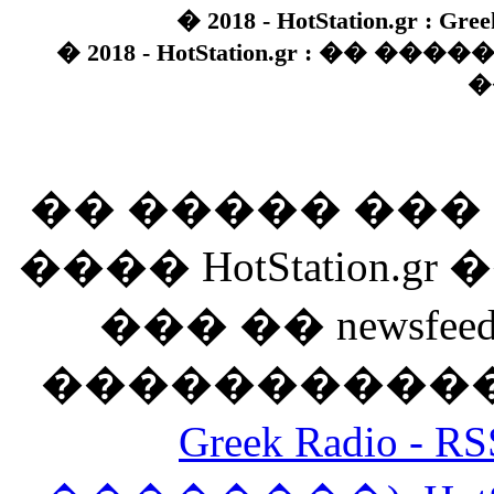
� 2018 - HotStation.gr : Gree
� 2018 - HotStation.gr : �� 
�
�� ����� ��
���� HotStation
��� �� newsfeed
������������
Greek Radio 