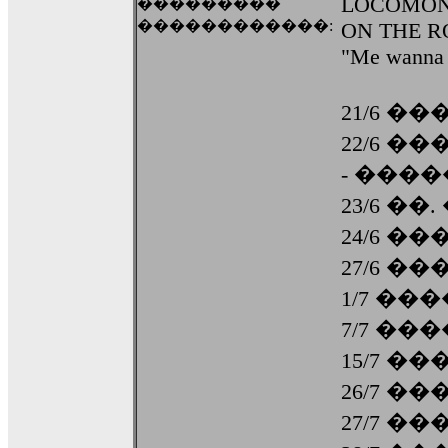
LOCOMO
���������
������������:
ON THE RO
"Me wanna 
21/6 �
22/6 �
- ����
23/6 �
24/6 �
27/6 �
1/7 ��
7/7 ��
15/7 �
26/7 �
27/7 �