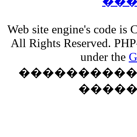
��
Web site engine's code is
All Rights Reserved. PHP
under the
G
���������� �
����