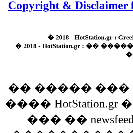
Copyright & Disclaimer 
� 2018 - HotStation.gr : Gree
� 2018 - HotStation.gr : �� 
�
�� ����� ��
���� HotStation
��� �� newsfeed