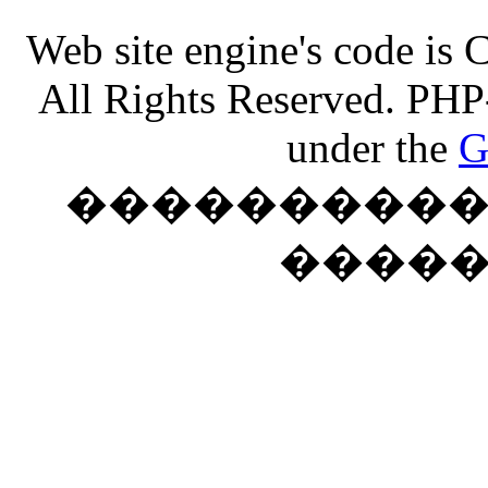
Web site engine's code is
All Rights Reserved. PHP
under the
G
���������� �
����