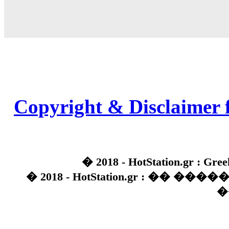
Copyright & Disclaimer 
� 2018 - HotStation.gr : Gree
� 2018 - HotStation.gr : �� 
�