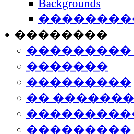
Backgrounds
���������
��������
���������
�������
���������
�� ������
���������
���������