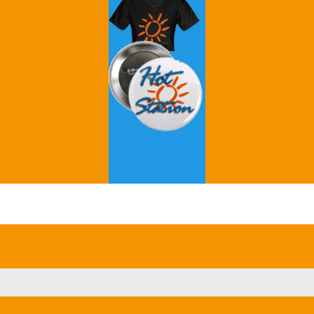
Grey's Anatomy
Breaking Bad