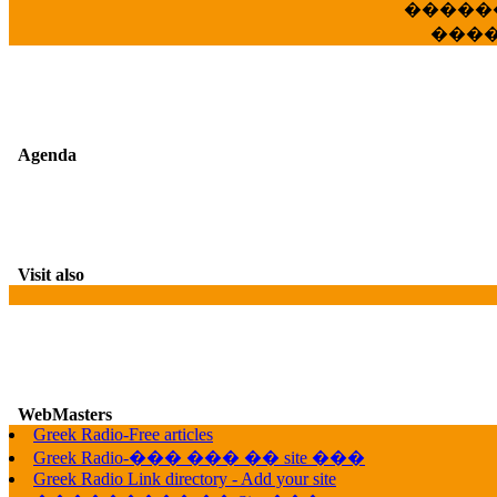
�����
���
Agenda
Visit also
WebMasters
G
Greek Radio-Free articles
Greek Radio-��� ��� �� site ���
Greek Radio Link directory - Add your site