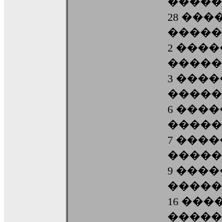
�����
28 ��
�����
2 ���
�����
3 ���
�����
6 ���
�����
7 ���
�����
9 ���
�����
16 ��
�����