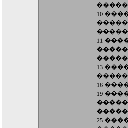
�����
10 ��
�����
�����
11 ��
�����
�����
13 ��
�����
16 ��
19 ��
�����
�����
25 ��