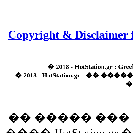
Copyright & Disclaimer 
� 2018 - HotStation.gr : Gree
� 2018 - HotStation.gr : �� 
�
�� ����� ��
���� HotStation