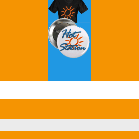
Grey's Anatomy
Breaking Bad