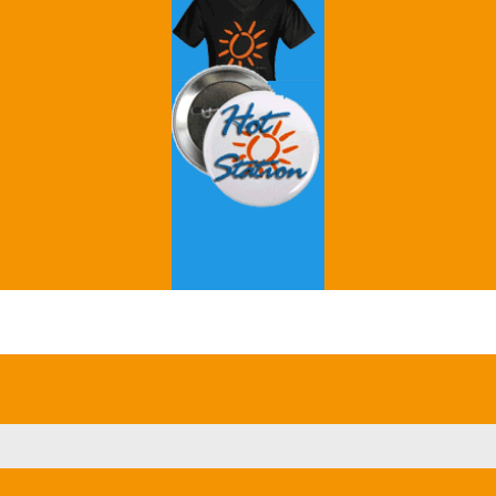
Grey's Anatomy
Breaking Bad