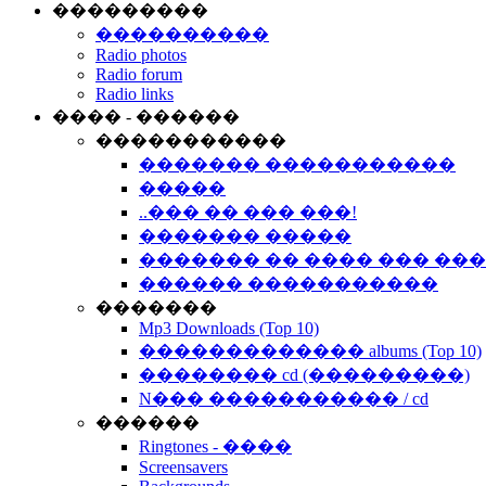
���������
����������
Radio photos
Radio forum
Radio links
���� - ������
�����������
������� �����������
�����
..��� �� ��� ���!
������� �����
������� �� ���� ��� ��
������ �����������
�������
Mp3 Downloads (Top 10)
������������� albums (Top 10)
�������� cd (���������)
N��� ����������� / cd
������
Ringtones - ����
Screensavers