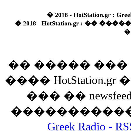
� 2018 - HotStation.gr : Gree
� 2018 - HotStation.gr : �� 
�
�� ����� ��
���� HotStation
��� �� newsfeed
������������
Greek Radio 