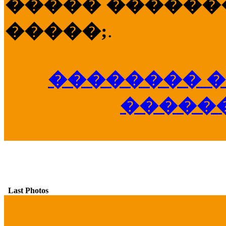
����� �������
�����;
.
�������� �
�����
Last Photos