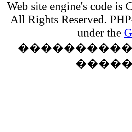
Web site engine's code is
All Rights Reserved. PHP
under the
G
���������� �
����