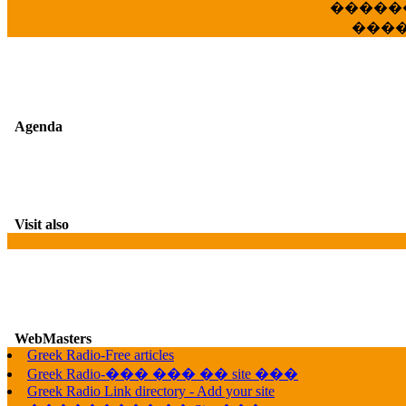
�����
���
Agenda
Visit also
WebMasters
Greek Radio-Free articles
G
Greek Radio-��� ��� �� site ���
Greek Radio Link directory - Add your site