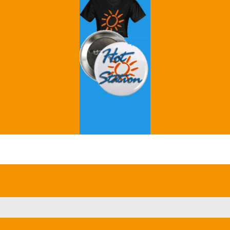
Grey's Anatomy
Breaking Bad