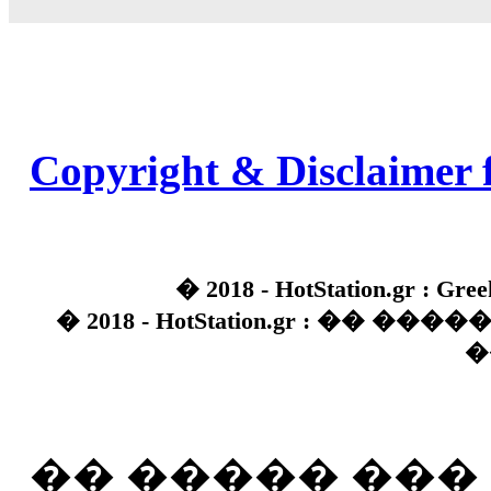
Copyright & Disclaimer 
� 2018 - HotStation.gr : Gree
� 2018 - HotStation.gr : �� 
�
�� ����� ��