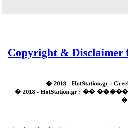
Copyright & Disclaimer 
� 2018 - HotStation.gr : Gree
� 2018 - HotStation.gr : �� 
�