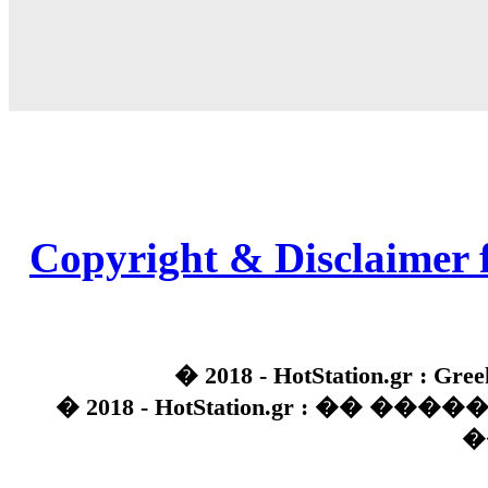
Copyright & Disclaimer 
� 2018 - HotStation.gr : Gree
� 2018 - HotStation.gr : �� 
�