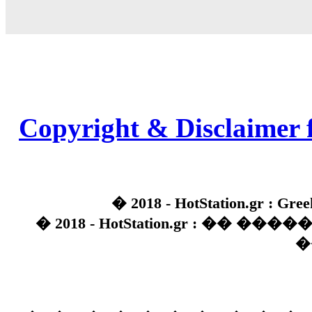
Copyright & Disclaimer 
� 2018 - HotStation.gr : Gree
� 2018 - HotStation.gr : �� 
�