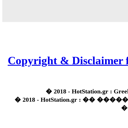
Copyright & Disclaimer 
� 2018 - HotStation.gr : Gree
� 2018 - HotStation.gr : �� 
�