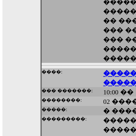
����
�����
�� ����
��� ��
��� �
�����
����
����:
�����
�����
��� �������:
10:00 ��
��������:
02 ����
�����:
� ���
���������:
����
�����