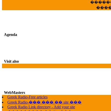
�����
���
Agenda
Visit also
WebMasters
G
Greek Radio-Free articles
Greek Radio-��� ��� �� site ���
Greek Radio Link directory - Add your site