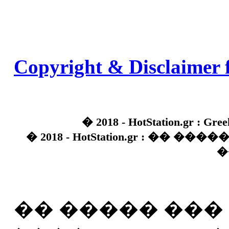
Copyright & Disclaimer 
� 2018 - HotStation.gr : Gree
� 2018 - HotStation.gr : �� 
�
�� ����� ��