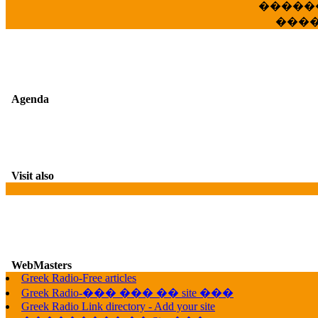
�����
���
Agenda
Visit also
WebMasters
G
Greek Radio-Free articles
Greek Radio-��� ��� �� site ���
Greek Radio Link directory - Add your site