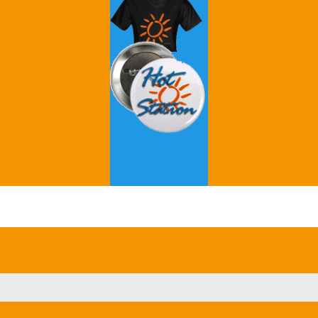
Grey's Anatomy
Breaking Bad