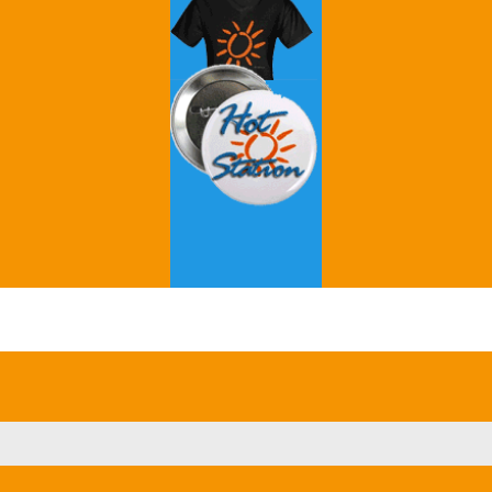
Grey's Anatomy
Breaking Bad