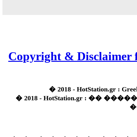
Copyright & Disclaimer 
� 2018 - HotStation.gr : Gree
� 2018 - HotStation.gr : �� 
�