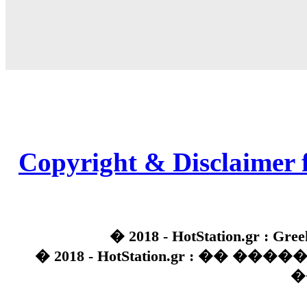
Copyright & Disclaimer 
� 2018 - HotStation.gr : Gree
� 2018 - HotStation.gr : �� 
�