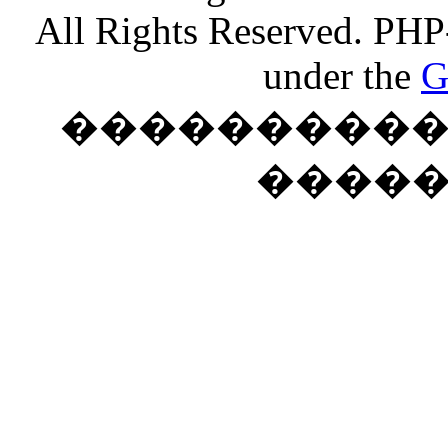
All Rights Reserved. PHP
under the
G
���������� �
����