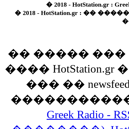
� 2018 - HotStation.gr : Gree
� 2018 - HotStation.gr : �� 
�
�� ����� ��
���� HotStation
��� �� newsfeed
������������
Greek Radio 