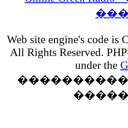
��
Web site engine's code is
All Rights Reserved. PHP
under the
G
���������� �
����