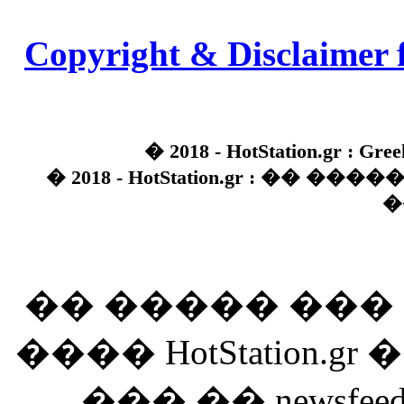
Copyright & Disclaimer 
� 2018 - HotStation.gr : Gree
� 2018 - HotStation.gr : �� 
�
�� ����� ��
���� HotStation
��� �� newsfeed