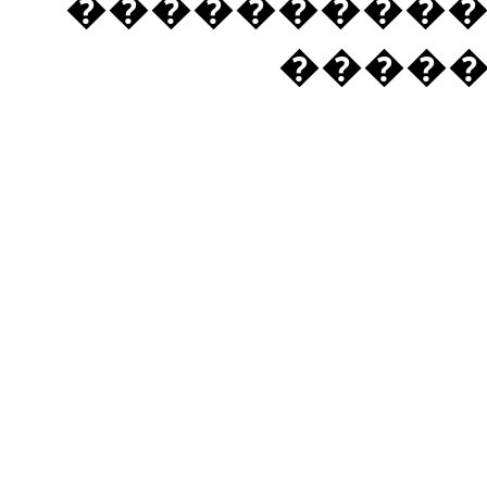
���������� �
����