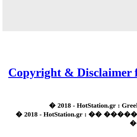
Copyright & Disclaimer 
� 2018 - HotStation.gr : Gree
� 2018 - HotStation.gr : �� 
�