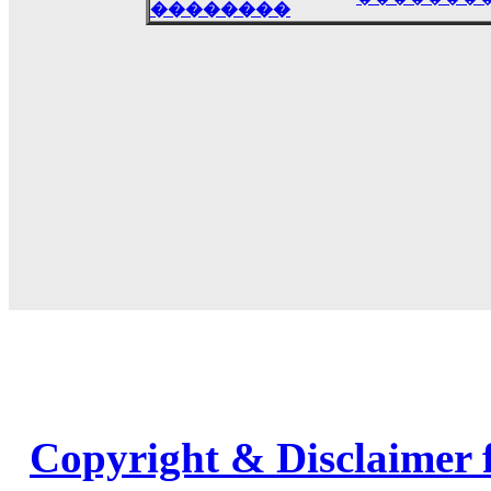
��������
Copyright & Disclaimer 