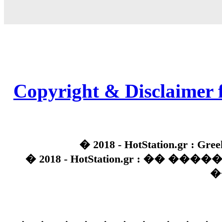
Copyright & Disclaimer 
� 2018 - HotStation.gr : Gree
� 2018 - HotStation.gr : �� 
�