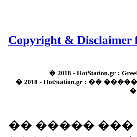
Copyright & Disclaimer 
� 2018 - HotStation.gr : Gree
� 2018 - HotStation.gr : �� 
�
�� ����� ��