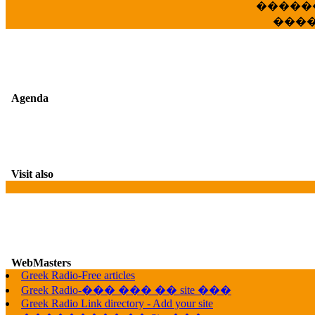
�����
���
Agenda
Visit also
WebMasters
Greek Radio-Free articles
G
Greek Radio-��� ��� �� site ���
Greek Radio Link directory - Add your site