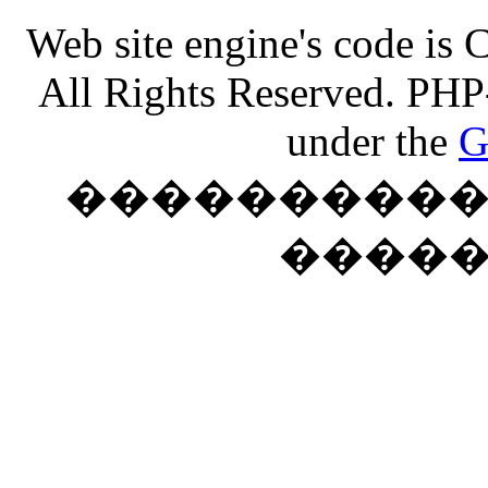
Web site engine's code is
All Rights Reserved. PHP
under the
G
���������� �
����