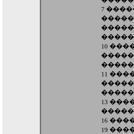
7 ���
�����
�����
�����
10 ��
�����
�����
11 ��
�����
�����
13 ��
�����
16 ��
19 ��