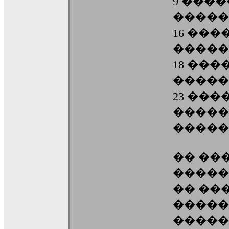
9 ���
�����
16 ��
�����
18 ���
�����
23 ��
�����
�����
�� ��
�����
�� ��
�����
�����