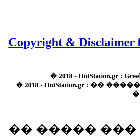
Copyright & Disclaimer 
� 2018 - HotStation.gr : Gree
� 2018 - HotStation.gr : �� 
�
�� ����� ��