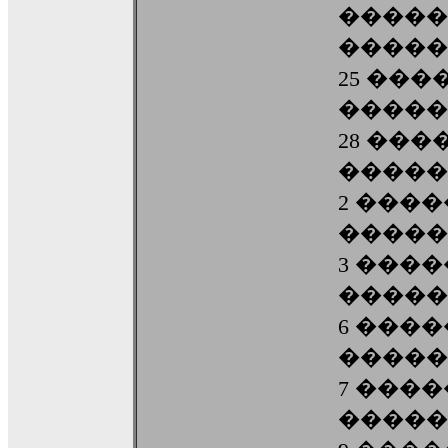
�����
�����
25 ��
�����
28 ��
�����
2 ���
�����
3 ���
�����
6 ���
�����
7 ���
�����