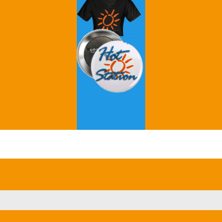
Grey's Anatomy
Breaking Bad