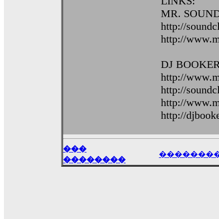
LINKS:
MR. SOUND
http://sound
http://www.
DJ BOOKER
http://www.
http://sound
http://www.m
http://djboo
���
�������
��������