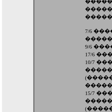
�����
�����
�����
7/6 ��
����
9/6 ��
17/6 �
10/7 �
����
(����
�����
15/7 ���
����
(����