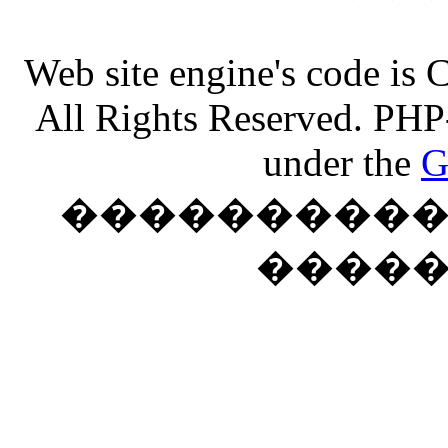
Web site engine's code is
All Rights Reserved. PHP
under the
G
���������� �
����