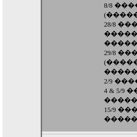
8/8 ��
(����
28/8 �
�����
�����
29/8 �
(����
�����
2/9 ��
4 & 5/9
����
15/9 �
����