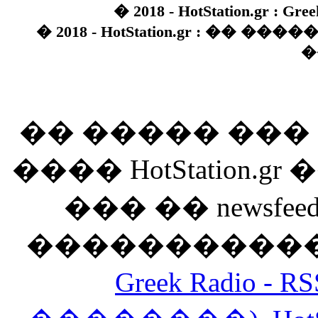
� 2018 - HotStation.gr : Gree
� 2018 - HotStation.gr : �� 
�
�� ����� ��
���� HotStation
��� �� newsfeed
������������
Greek Radio 