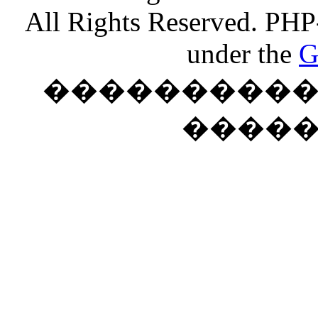
All Rights Reserved. PHP
under the
G
���������� �
����