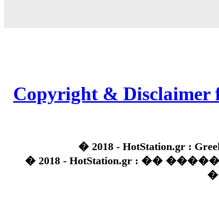
Copyright & Disclaimer 
� 2018 - HotStation.gr : Gree
� 2018 - HotStation.gr : �� 
�