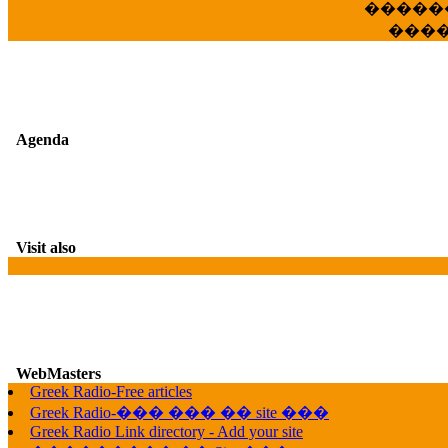
�����
���
Agenda
Visit also
WebMasters
Greek Radio-Free articles
G
Greek Radio-��� ��� �� site ���
Greek Radio Link directory - Add your site