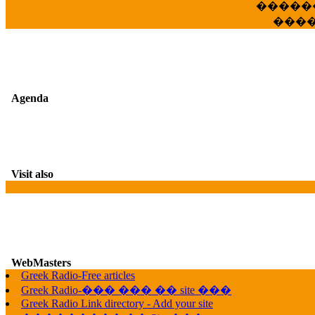
�����
���
Agenda
Visit also
WebMasters
Greek Radio-Free articles
G
Greek Radio-��� ��� �� site ���
Greek Radio Link directory - Add your site