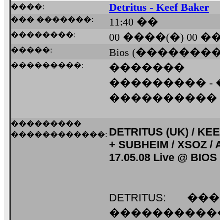
Detritus - Keef Baker
����:
��� �������:
11:40 ��
��������:
00 ����(�) 00 
�����:
Bios (��������
���������:
�������
��������� -
����������
���������
DETRITUS (UK) / KEE
������������:
+ SUBHEIM / XSOZ /
17.05.08 Live @ BIOS
DETRITUS: 
����������� 