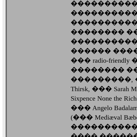
����������
����������
����������
�������� ��� �
���������� ��
������ ���
��� radio-frien
�������� ���
���������, �
Thirsk, ��� Sarah 
Sixpence None the R
��� Angelo Badalam
(��� Mediæval Bæbe
���������� ���
���� ������