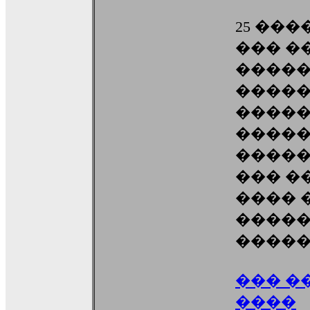
25 ���
��� �
����
�����
����
�����
�����
��� �
���� 
����
������
��� �
����