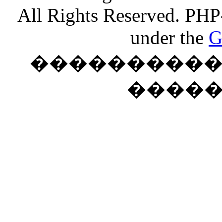
All Rights Reserved. PHP
under the
G
���������� �
����