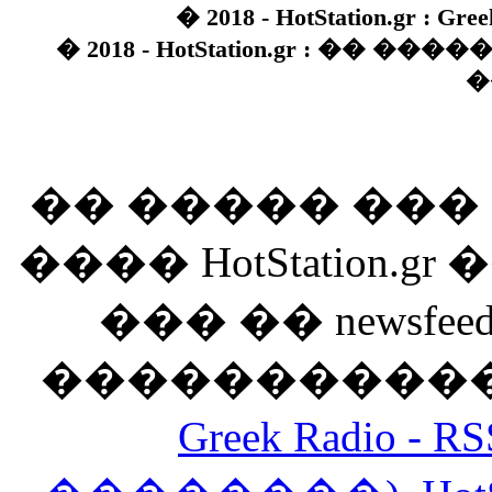
� 2018 - HotStation.gr : Gree
� 2018 - HotStation.gr : �� 
�
�� ����� ��
���� HotStation
��� �� newsfeed
������������
Greek Radio 