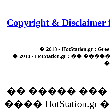
Copyright & Disclaimer 
� 2018 - HotStation.gr : Gree
� 2018 - HotStation.gr : �� 
�
�� ����� ��
���� HotStation