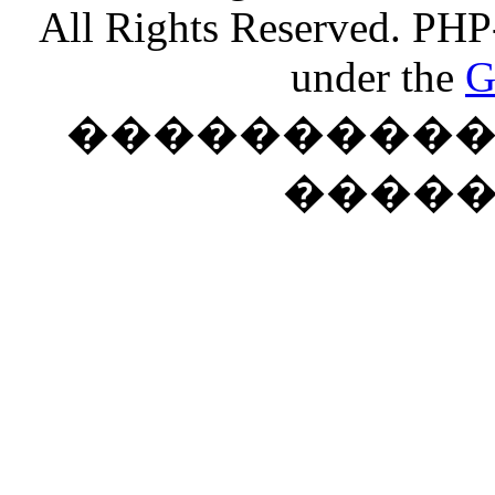
All Rights Reserved. PHP
under the
G
���������� �
����