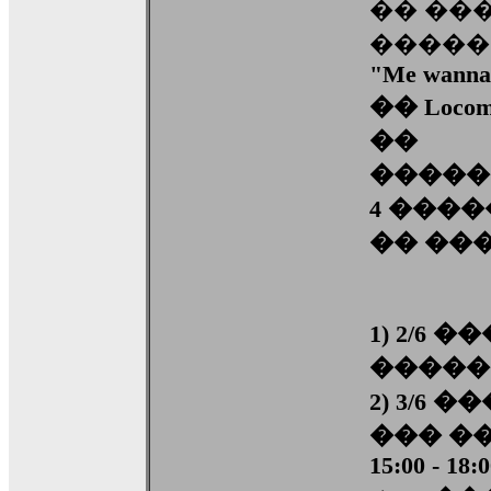
�� ��
�����
"Me wanna
�� Locom
��
�����
4 ���
�� ��
1) 2/6
��������
2) 3/6
��� �
15:00 - 18: