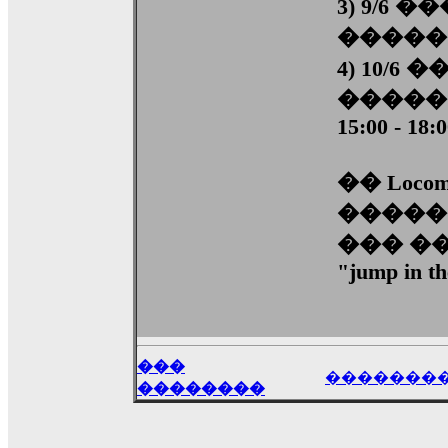
3) 9/6
������ 1
4) 10/6
�����
15:00 - 18:
�� Locom
�����
��� �
"jump in t
���
�������
��������