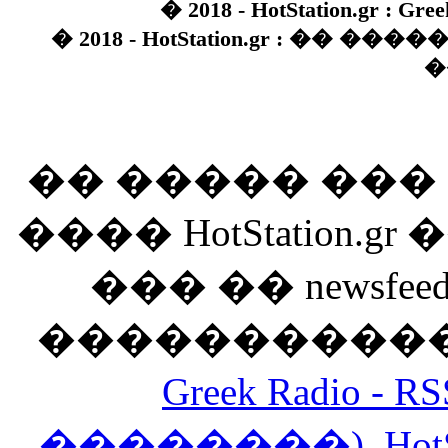
� 2018 - HotStation.gr : Gree
� 2018 - HotStation.gr : �� 
�
�� ����� ��
���� HotStation
��� �� newsfeed
������������
Greek Radio 
��������)
,
Hot