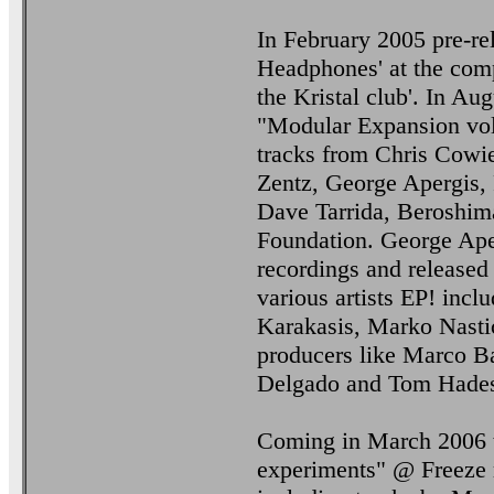
In February 2005 pre-rel
Headphones' at the compi
the Kristal club'. In Au
"Modular Expansion vol
tracks from Chris Cowi
Zentz, George Apergis,
Dave Tarrida, Beroshim
Foundation. George Ape
recordings and released
various artists EP! inc
Karakasis, Marko Nastic
producers like Marco B
Delgado and Tom Hade
Coming in March 2006 t
experiments" @ Freeze