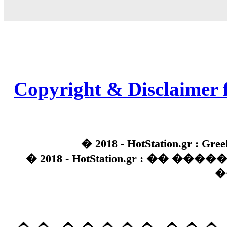
Copyright & Disclaimer 
� 2018 - HotStation.gr : Gree
� 2018 - HotStation.gr : �� 
�