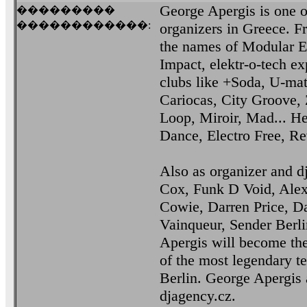
George Apergis is one o
���������
������������:
organizers in Greece. F
the names of Modular E
Impact, elektr-o-tech ex
clubs like +Soda, U-ma
Cariocas, City Groove, 
Loop, Miroir, Mad... He 
Dance, Electro Free, Re
Also as organizer and dj
Cox, Funk D Void, Alex
Cowie, Darren Price, D
Vainqueur, Sender Berl
Apergis will become the
of the most legendary te
Berlin. George Apergis
djagency.cz.