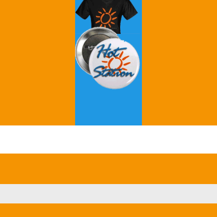
Grey's Anatomy
Breaking Bad