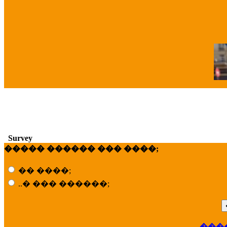
�
Survey
����� ������ ��� ����;
�� ����;
..� ��� ������;
���