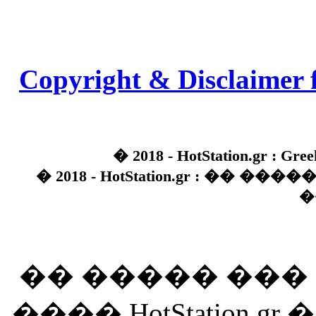
Copyright & Disclaimer 
� 2018 - HotStation.gr : Gree
� 2018 - HotStation.gr : �� 
�
�� ����� ��
���� HotStation