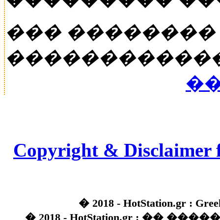
��� ��������
�����������
��
Copyright & Disclaimer 
� 2018 - HotStation.gr : Gree
� 2018 - HotStation.gr : �� 