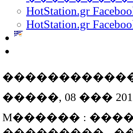
HotStation.gr Facebo
HotStation.gr Faceboo
������������
�����, 08 ��� 2016 
M������ : ����
��������� - 